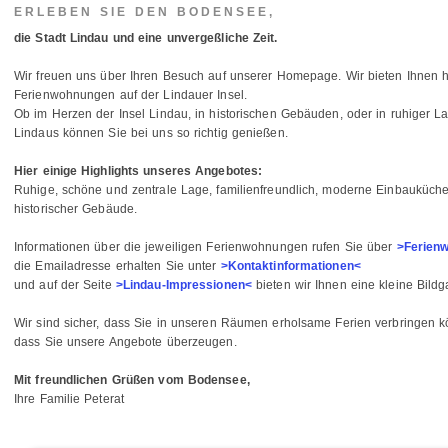
ERLEBEN SIE DEN BODENSEE,
die Stadt Lindau und eine unvergeßliche Zeit.
Wir freuen uns über Ihren Besuch auf unserer Homepage. Wir bieten Ihnen h
Ferienwohnungen auf der Lindauer Insel.
Ob im Herzen der Insel Lindau, in historischen Gebäuden, oder in ruhiger La
Lindaus können Sie bei uns so richtig genießen.
Hier einige Highlights unseres Angebotes:
Ruhige, schöne und zentrale Lage, familienfreundlich, moderne Einbauküch
historischer Gebäude.
Informationen über die jeweiligen Ferienwohnungen rufen Sie über
>Ferien
die Emailadresse erhalten Sie unter
>Kontaktinformationen<
und auf der Seite
>Lindau-Impressionen<
bieten wir Ihnen eine kleine Bildg
Wir sind sicher, dass Sie in unseren Räumen erholsame Ferien verbringen k
dass Sie unsere Angebote überzeugen.
Mit freundlichen Grüßen vom Bodensee,
Ihre Familie Peterat