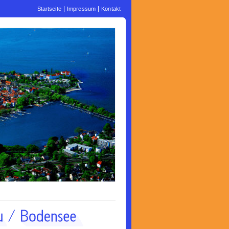
|
|
Startseite
Impressum
Kontakt