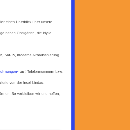
ier einen Überblick über unsere
ge neben Obstgärten, die Idylle
en, Sat-TV, moderne Altbausanierung
wohnungen<
auf. Telefonnummern bzw.
alerie von der Insel Lindau.
önnen. So verbleiben wir und hoffen,