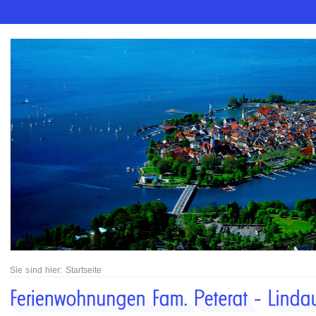
Sie sind hier:
Startseite