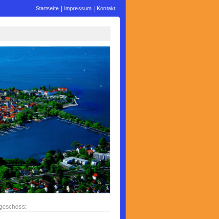
|
|
Startseite
Impressum
Kontakt
geschoss: