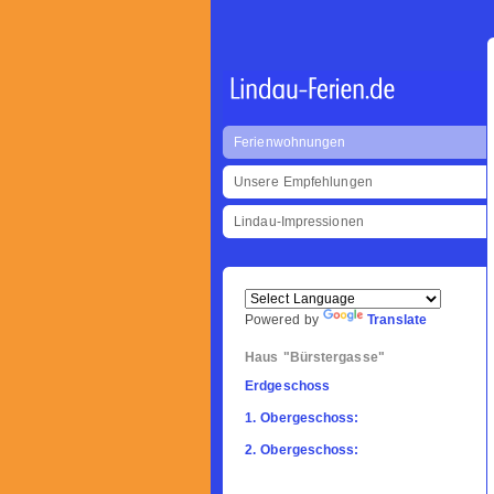
Ferienwohnungen
Unsere Empfehlungen
Lindau-Impressionen
Powered by
Translate
Haus "Bürstergasse"
Erdgeschoss
1. Obergeschoss:
2. Obergeschoss: